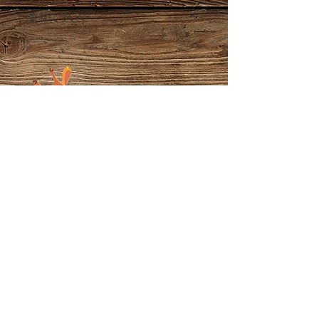
素材について
パラコードで作成しております。
パラコードとは、パラシュートやアウト
ドアで使用される耐久性が強く軽くて乾
きやすいロープです。
※コードを焼き止めしているため焼きあ
とがついている場合がございます。ご了
承ください。
Chamame's Market