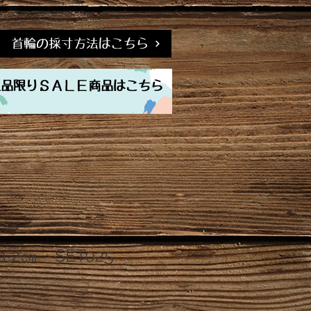
首輪の採寸方法はこちら
現品限りＳＡＬＥ商品はこちら
1.2㎝ SET025