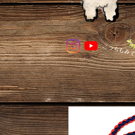
​こっちもみ