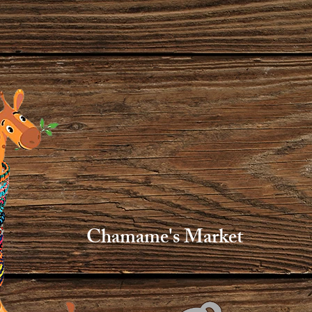
Chamame's Market