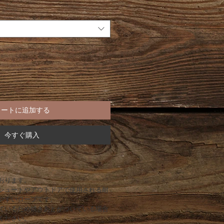
カートに追加する
今すぐ購入
おります。
シュートやアウトドアで使用される耐
やすいロープです。
ているため焼きあとがついている場合
ください。