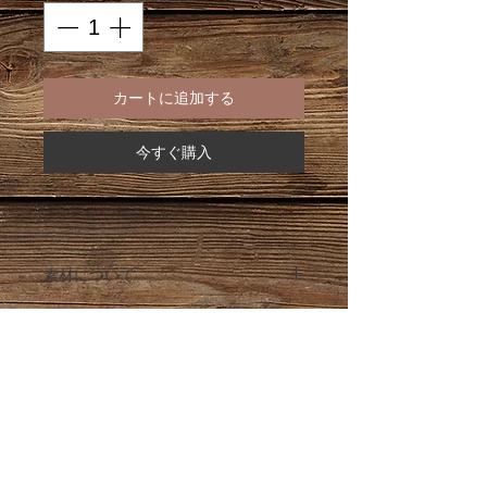
カートに追加する
今すぐ購入
素材について
パラコードで作成しております。
パラコードとは、パラシュートやアウト
ドアで使用される耐久性が強く軽くて乾
きやすいロープです。
※コードを焼き止めしているため焼きあ
とがついている場合がございます。ご了
承ください。