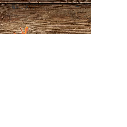
素材について
パラコードで作成しております。
パラコードとは、パラシュートやアウト
ドアで使用される耐久性が強く軽くて乾
きやすいロープです。
※コードを焼き止めしているため焼きあ
とがついている場合がございます。ご了
承ください。
Chamame's Market